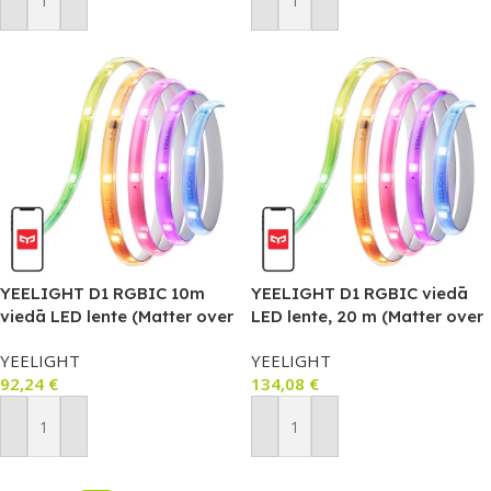
Pievienot Grozam
Pievienot Grozam
YEELIGHT D1 RGBIC 10m
YEELIGHT D1 RGBIC viedā
viedā LED lente (Matter over
LED lente, 20 m (Matter over
Thread)
Thread)
YEELIGHT
YEELIGHT
92,24
€
134,08
€
Pievienot Grozam
Pievienot Grozam