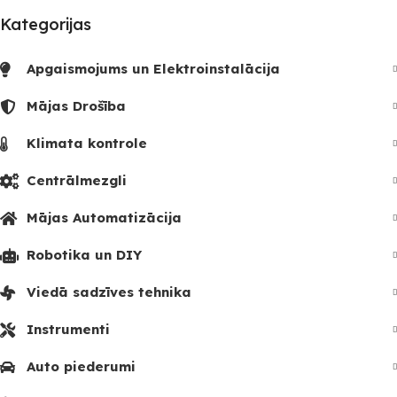
Kategorijas
Apgaismojums un Elektroinstalācija
Mājas Drošība
Klimata kontrole
Centrālmezgli
Mājas Automatizācija
Robotika un DIY
Viedā sadzīves tehnika
Instrumenti
Auto piederumi