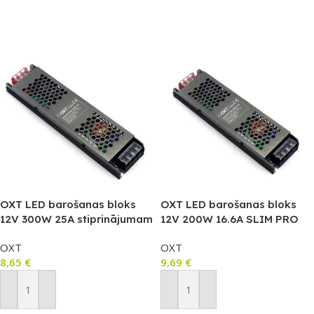
OXT LED barošanas bloks
OXT LED barošanas bloks
12V 300W 25A stiprinājumam
12V 200W 16.6A SLIM PRO
SLIM PRO
(stiprināms)
OXT
OXT
8,65
€
9,69
€
Pievienot Grozam
Pievienot Grozam