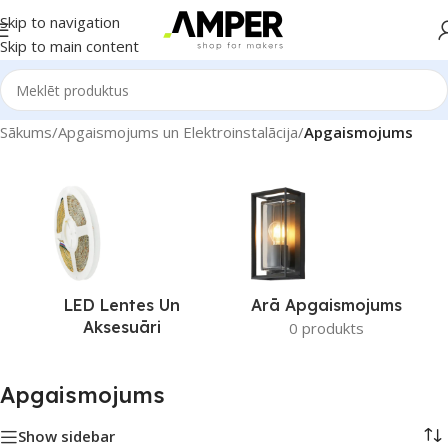
Skip to navigation
Skip to main content
Sākums
/
Apgaismojums un Elektroinstalācija
/
Apgaismojums
LED Lentes Un
Arā Apgaismojums
Aksesuāri
0 produkts
Apgaismojums
Show sidebar