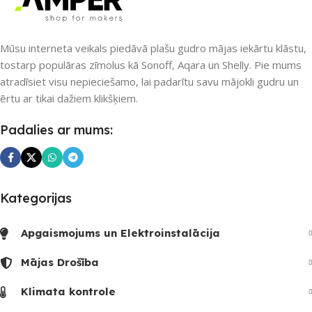
Mūsu interneta veikals piedāvā plašu gudro mājas iekārtu klāstu,
tostarp populāras zīmolus kā Sonoff, Aqara un Shelly. Pie mums
atradīsiet visu nepieciešamo, lai padarītu savu mājokli gudru un
ērtu ar tikai dažiem klikšķiem.
Padalies ar mums:
Kategorijas
Apgaismojums un Elektroinstalācija
Mājas Drošība
Klimata kontrole