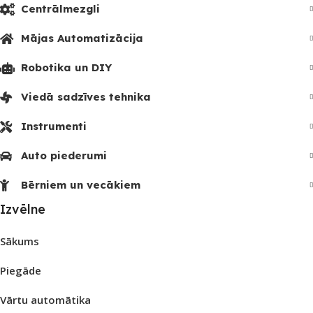
Centrālmezgli
Mājas Automatizācija
Robotika un DIY
Viedā sadzīves tehnika
Instrumenti
Auto piederumi
Bērniem un vecākiem
Izvēlne
Sākums
Piegāde
Vārtu automātika