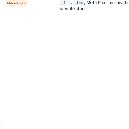
,
, Meta Pixel un saistīti
Mārketinga
_fbp
_fbc
identifikatori