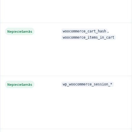
,
Nepieciešamās
woocommerce_cart_hash
woocommerce_items_in_cart
Nepieciešamās
wp_woocommerce_session_*