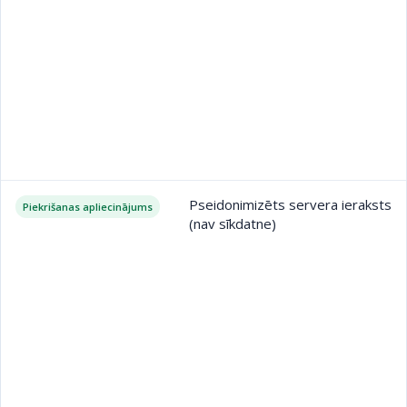
Pseidonimizēts servera ieraksts
Piekrišanas apliecinājums
(nav sīkdatne)