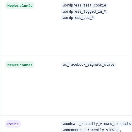
,
Nepieciešamās
wordpress_test_cookie
,
wordpress_logged_in_*
wordpress_sec_*
Nepieciešamās
wc_facebook_signals_state
Izvēles
woodmart_recently_viewed_products
,
woocommerce_recently_viewed