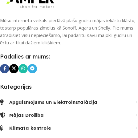
9
Mūsu interneta veikals piedāvā plašu gudro mājas iekārtu klāstu,
tostarp populāras zīmolus kā Sonoff, Aqara un Shelly. Pie mums
atradīsiet visu nepieciešamo, lai padarītu savu mājokli gudru un
ērtu ar tikai dažiem klikšķiem.
Padalies ar mums:
Kategorijas
Apgaismojums un Elektroinstalācija
Mājas Drošība
Klimata kontrole