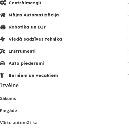
Centrālmezgli
Mājas Automatizācija
Robotika un DIY
Viedā sadzīves tehnika
Instrumenti
Auto piederumi
Bērniem un vecākiem
Izvēlne
Sākums
Piegāde
Vārtu automātika