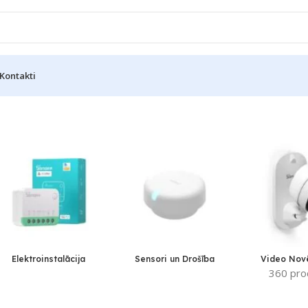
Kontakti
Elektroinstalācija
Sensori un Drošība
Video Nov
360 pro