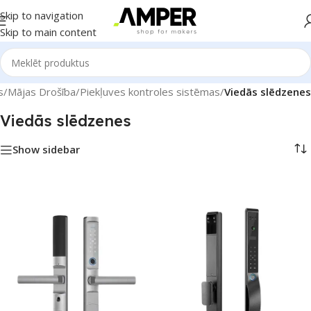
Skip to navigation
Skip to main content
s
/
Mājas Drošība
/
Piekļuves kontroles sistēmas
/
Viedās slēdzenes
Viedās slēdzenes
Show sidebar