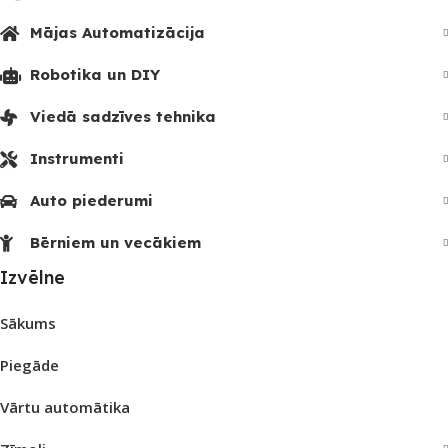
Mājas Automatizācija
Robotika un DIY
Viedā sadzīves tehnika
Instrumenti
Auto piederumi
Bērniem un vecākiem
Izvēlne
Sākums
Piegāde
Vārtu automātika