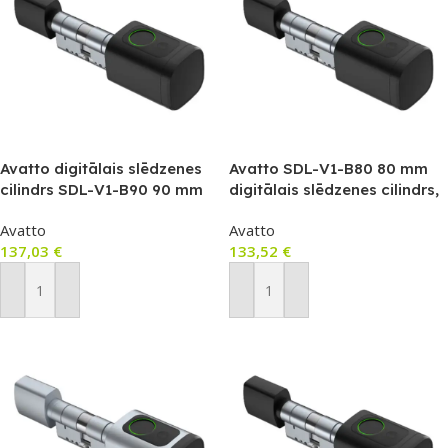
Avatto digitālais slēdzenes
Avatto SDL-V1-B80 80 mm
cilindrs SDL-V1-B90 90 mm
digitālais slēdzenes cilindrs,
(melns)
melns
Avatto
Avatto
137,03
€
133,52
€
Pievienot Grozam
Pievienot Grozam