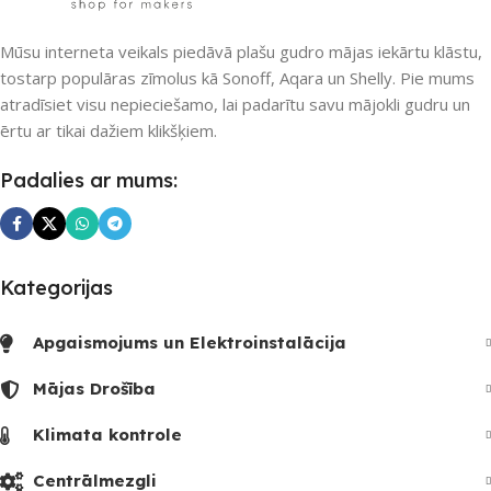
Mūsu interneta veikals piedāvā plašu gudro mājas iekārtu klāstu,
tostarp populāras zīmolus kā Sonoff, Aqara un Shelly. Pie mums
atradīsiet visu nepieciešamo, lai padarītu savu mājokli gudru un
ērtu ar tikai dažiem klikšķiem.
Padalies ar mums:
Kategorijas
Apgaismojums un Elektroinstalācija
Mājas Drošība
Klimata kontrole
Centrālmezgli