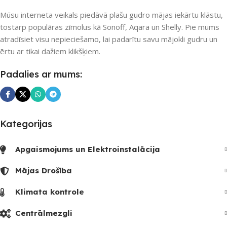
Mūsu interneta veikals piedāvā plašu gudro mājas iekārtu klāstu,
tostarp populāras zīmolus kā Sonoff, Aqara un Shelly. Pie mums
atradīsiet visu nepieciešamo, lai padarītu savu mājokli gudru un
ērtu ar tikai dažiem klikšķiem.
Padalies ar mums:
Kategorijas
Apgaismojums un Elektroinstalācija
Mājas Drošība
Klimata kontrole
Centrālmezgli