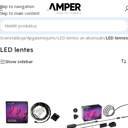
Skip to navigation
Skip to main content
roinstalācija
/
Apgaismojums
/
LED lentes un aksesuāri
/
LED lentes
LED lentes
Show sidebar