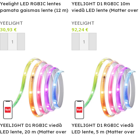
Yeelight LED RGBIC lentes
YEELIGHT D1 RGBIC 10m
pamata gaismas lente (12 m)
viedā LED lente (Matter over
Thread)
YEELIGHT
YEELIGHT
30,93
€
92,24
€
Pievienot Grozam
Pievienot Grozam
YEELIGHT D1 RGBIC viedā
YEELIGHT D1 RGBIC viedā
LED lente, 20 m (Matter over
LED lente, 5 m (Matter over
Thread)
Thread)