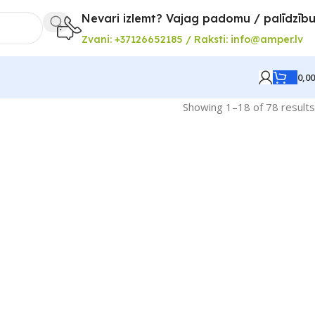
Nevari izlemt? Vajag padomu / palīdzīb
Zvani: +37126652185 / Raksti: info@amper.lv
0,0
Showing 1–18 of 78 results