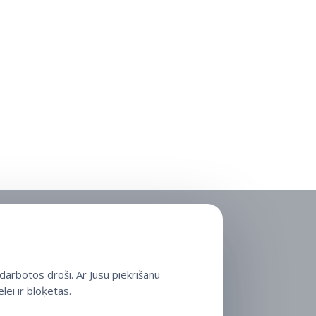
arbotos droši. Ar Jūsu piekrišanu
lei ir bloķētas.