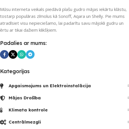
Mūsu interneta veikals piedāvā plašu gudro mājas iekārtu klāstu,
tostarp populāras zīmolus kā Sonoff, Aqara un Shelly. Pie mums
atradīsiet visu nepieciešamo, lai padarītu savu mājokli gudru un
ērtu ar tikai dažiem klikšķiem.
Padalies ar mums:
Kategorijas
Apgaismojums un Elektroinstalācija
Mājas Drošība
Klimata kontrole
Centrālmezgli