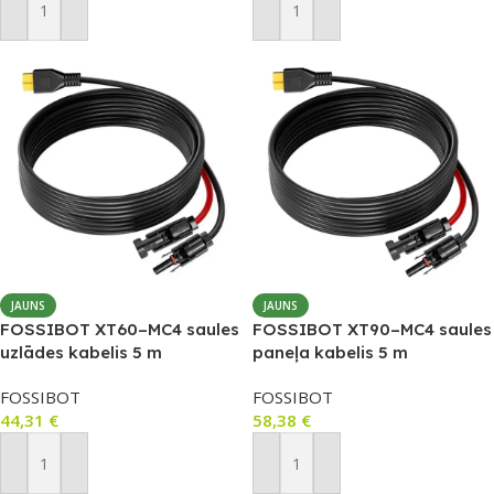
Pievienot Grozam
Pievienot Grozam
JAUNS
JAUNS
FOSSIBOT XT60–MC4 saules
FOSSIBOT XT90–MC4 saules
uzlādes kabelis 5 m
paneļa kabelis 5 m
(F2400/F3600 Pro)
FOSSIBOT
FOSSIBOT
44,31
€
58,38
€
Pievienot Grozam
Pievienot Grozam