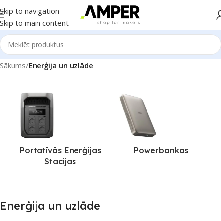
Skip to navigation
Skip to main content
Sākums
/
Enerģija un uzlāde
Portatīvās Enerģijas
Powerbankas
Stacijas
Enerģija un uzlāde