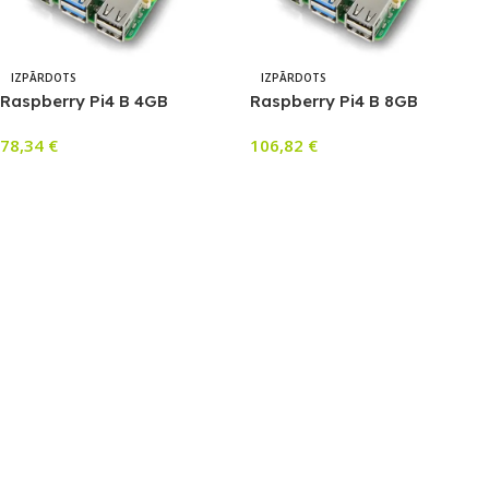
IZPĀRDOTS
IZPĀRDOTS
Raspberry Pi4 B 4GB
Raspberry Pi4 B 8GB
78,34
€
106,82
€
Lasīt Vairāk
Lasīt Vairāk