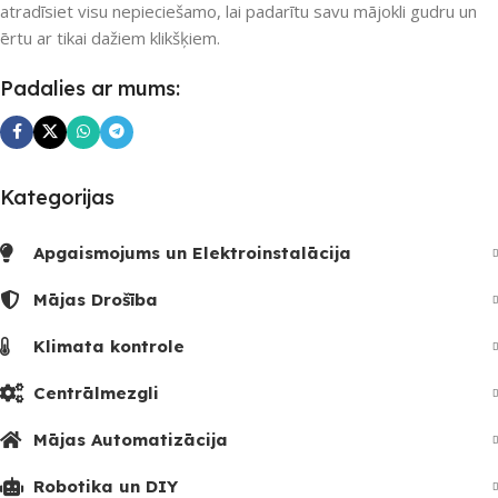
atradīsiet visu nepieciešamo, lai padarītu savu mājokli gudru un
ērtu ar tikai dažiem klikšķiem.
Padalies ar mums:
Kategorijas
Apgaismojums un Elektroinstalācija
Mājas Drošība
Klimata kontrole
Centrālmezgli
Mājas Automatizācija
Robotika un DIY