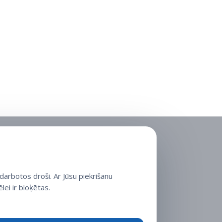
arbotos droši. Ar Jūsu piekrišanu
lei ir bloķētas.