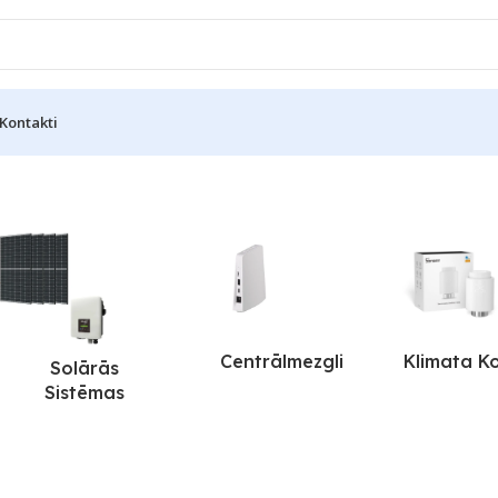
Kontakti
Centrālmezgli
Klimata K
Solārās
Sistēmas