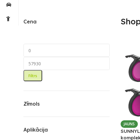
Sho
Cena
Filtrs
Zīmols
JAUNS
Aplikācija
SUNNYLI
komplek