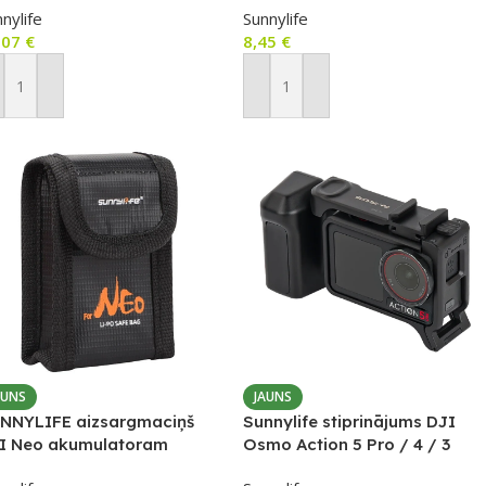
nylife
Sunnylife
,07
€
8,45
€
ievienot Grozam
Pievienot Grozam
AUNS
JAUNS
NNYLIFE aizsargmaciņš
Sunnylife stiprinājums DJI
I Neo akumulatoram
Osmo Action 5 Pro / 4 / 3
kamerām