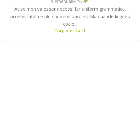
manuallvl
At solmen va esser necessi far uniform grammatica,
pronunciation e plu sommun paroles. Ma quande lingues
coale...
Turpiniet Lasīt