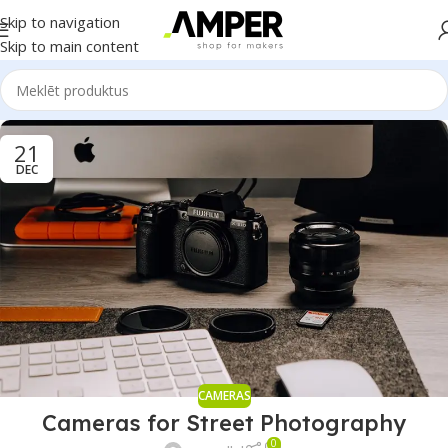
Skip to navigation
Skip to main content
21
DEC
CAMERAS
Cameras for Street Photography
0