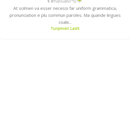
manuallvl
At solmen va esser necessi far uniform grammatica,
pronunciation e plu sommun paroles. Ma quande lingues
coale...
Turpiniet Lasīt