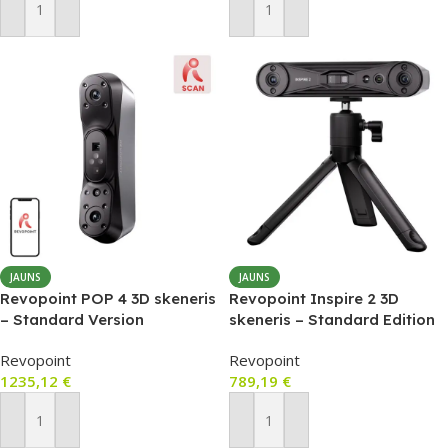
Pievienot Grozam
Pievienot Grozam
JAUNS
JAUNS
Revopoint POP 4 3D skeneris
Revopoint Inspire 2 3D
– Standard Version
skeneris – Standard Edition
Revopoint
Revopoint
1235,12
€
789,19
€
Pievienot Grozam
Pievienot Grozam