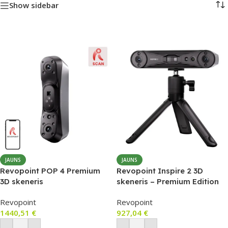
Show sidebar
JAUNS
JAUNS
Revopoint POP 4 Premium
Revopoint Inspire 2 3D
3D skeneris
skeneris – Premium Edition
Revopoint
Revopoint
1440,51
€
927,04
€