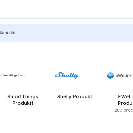
Kontakti
SmartThings
Shelly Produkti
EWeLi
Produkti
Produ
280 prod