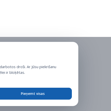
arbotos droši. Ar Jūsu piekrišanu
lei ir bloķētas.
Pieņemt visas