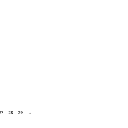
27
28
29
→