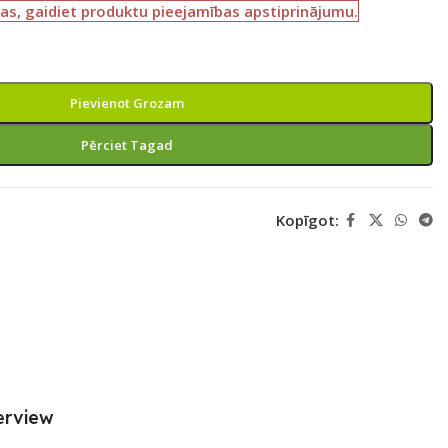
as, gaidiet produktu pieejamības apstiprinājumu.
Pievienot Grozam
Pērciet Tagad
Kopīgot:
erview