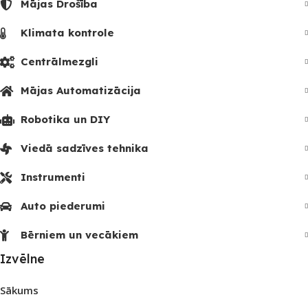
Mājas Drošība
Klimata kontrole
Centrālmezgli
Mājas Automatizācija
Robotika un DIY
Viedā sadzīves tehnika
Instrumenti
Auto piederumi
Bērniem un vecākiem
Izvēlne
Sākums