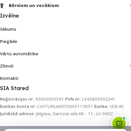
Bērniem un vecākiem
Izvēlne
Sākums
Piegāde
Vārtu automātika
Zīmoli
Kontakti
SIA Stared
Reģistrācijas nr:
43603092341
PVN nr:
LV43603092341
Bankas konta nr:
LV07UNLA0055003115031
Banka:
SEB AS
Juridiskā adrese:
Jelgava, Garozas iela 68 - 11, LV-3002