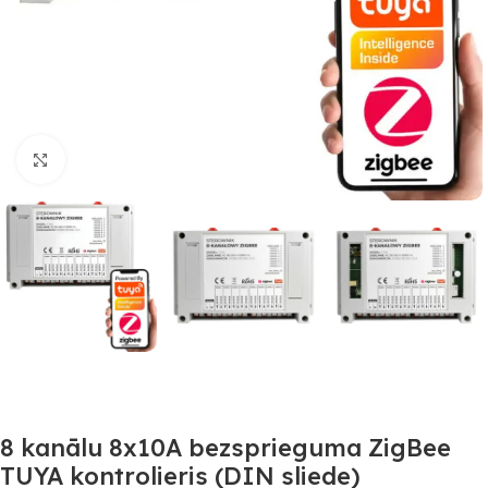
Noklikšķiniet, lai palielinātu
8 kanālu 8x10A bezsprieguma ZigBee
TUYA kontrolieris (DIN sliede)