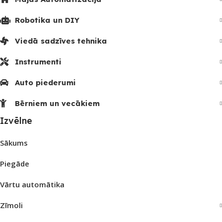
Robotika un DIY
Viedā sadzīves tehnika
Instrumenti
Auto piederumi
Bērniem un vecākiem
Izvēlne
Sākums
Piegāde
Vārtu automātika
Zīmoli