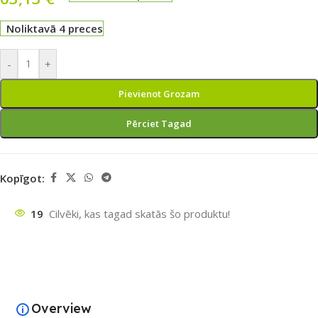
Noliktavā 4 preces
-
+
Pievienot Grozam
Pērciet Tagad
Kopīgot:
19
Cilvēki, kas tagad skatās šo produktu!
Overview