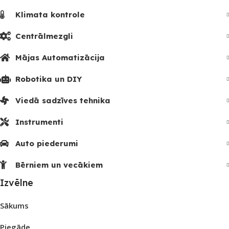
Klimata kontrole
Centrālmezgli
Mājas Automatizācija
Robotika un DIY
Viedā sadzīves tehnika
Instrumenti
Auto piederumi
Bērniem un vecākiem
Izvēlne
Sākums
Piegāde