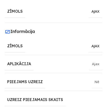
ZĪMOLS
AJAX
Informācija
ZĪMOLS
AJAX
APLIKĀCIJA
Ajax
PIEEJAMS UZREIZ
Nē
UZREIZ PIEEJAMAIS SKAITS