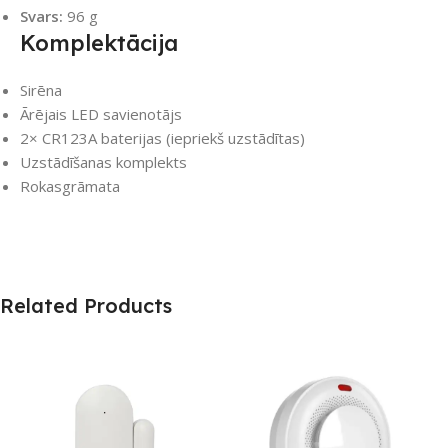
Svars:
96 g
Komplektācija
Sirēna
Ārējais LED savienotājs
2× CR123A baterijas (iepriekš uzstādītas)
Uzstādīšanas komplekts
Rokasgrāmata
Related Products