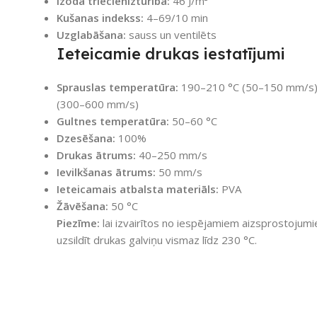
Izoda triecienizturība:
46 J/m²
Kušanas indekss:
4–69/10 min
Uzglabāšana:
sauss un ventilēts
Ieteicamie drukas iestatījumi
Sprauslas temperatūra:
190–210 °C (50–150 mm/s)
(300–600 mm/s)
Gultnes temperatūra:
50–60 °C
Dzesēšana:
100%
Drukas ātrums:
40–250 mm/s
Ievilkšanas ātrums:
50 mm/s
Ieteicamais atbalsta materiāls:
PVA
Žāvēšana:
50 °C
Piezīme:
lai izvairītos no iespējamiem aizsprostojum
uzsildīt drukas galviņu vismaz līdz 230 °C.