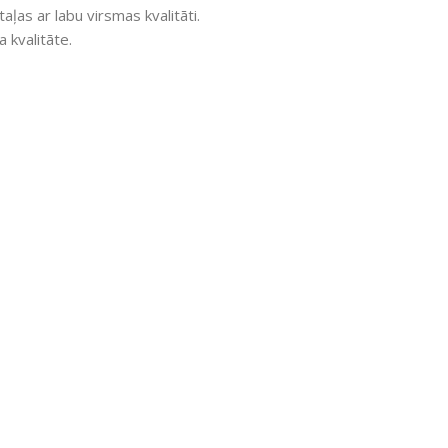
ļas ar labu virsmas kvalitāti.
 kvalitāte.