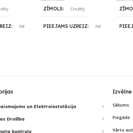
ZĪMOLS
ZĪMO
ality
Creality
REIZ
PIEEJAMS UZREIZ
PIEE
Nē
Nē
JAMAIS
UZREIZ PIEEJAMAIS
UZRE
SKAITS
SKAI
3
rijas
Izvēlne
Sākums
aismojums un Elektroinstalācija
Piegāde
as Drošība
Vārtu au
mata kontrole