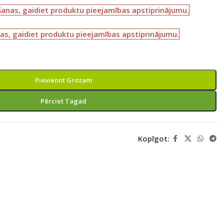
šanas, gaidiet produktu pieejamības apstiprinājumu.
as, gaidiet produktu pieejamības apstiprinājumu.
Pievienot Grozam
Pērciet Tagad
Kopīgot: