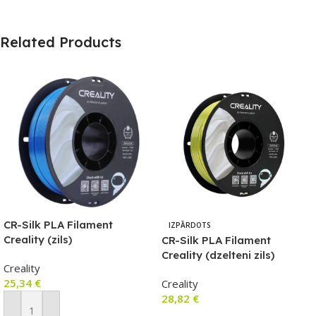
Related Products
CR-Silk PLA Filament
IZPĀRDOTS
Creality (zils)
CR-Silk PLA Filament
Creality (dzelteni zils)
Creality
25,34
€
Creality
28,82
€