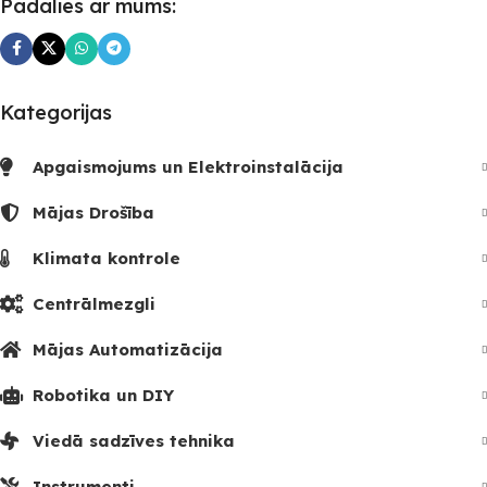
Padalies ar mums:
Kategorijas
Apgaismojums un Elektroinstalācija
Mājas Drošība
Klimata kontrole
Centrālmezgli
Mājas Automatizācija
Robotika un DIY
Viedā sadzīves tehnika
Instrumenti