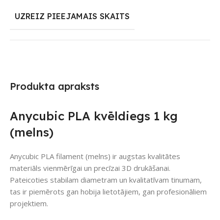
UZREIZ PIEEJAMAIS SKAITS
Produkta apraksts
Anycubic PLA kvēldiegs 1 kg
(melns)
Anycubic PLA filament (melns) ir augstas kvalitātes
materiāls vienmērīgai un precīzai 3D drukāšanai.
Pateicoties stabilam diametram un kvalitatīvam tinumam,
tas ir piemērots gan hobija lietotājiem, gan profesionāliem
projektiem.