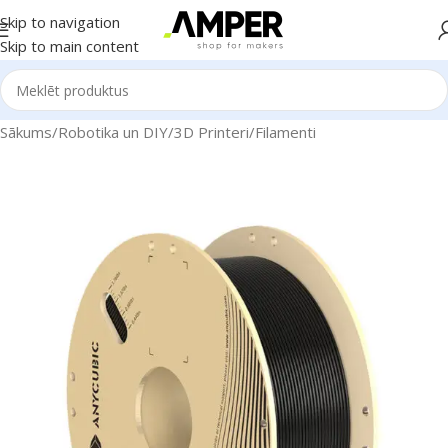
Skip to navigation
Skip to main content
Sākums
/
Robotika un DIY
/
3D Printeri
/
Filamenti