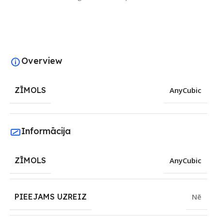
Overview
ZĪMOLS
AnyCubic
Informācija
ZĪMOLS
AnyCubic
PIEEJAMS UZREIZ
Nē