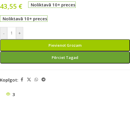
43,55
€
Noliktavā 10+ preces
Noliktavā 10+ preces
-
+
Pievienot Grozam
Pērciet Tagad
Kopīgot:
3