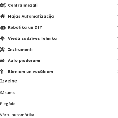
Centrālmezgli
Mājas Automatizācija
Robotika un DIY
Viedā sadzīves tehnika
Instrumenti
Auto piederumi
Bērniem un vecākiem
Izvēlne
Sākums
Piegāde
Vārtu automātika