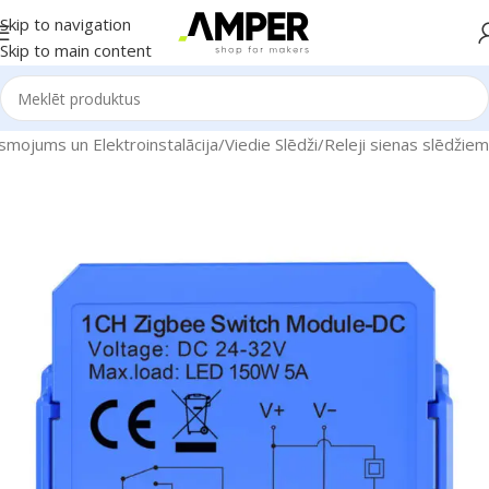
Skip to navigation
Skip to main content
smojums un Elektroinstalācija
/
Viedie Slēdži
/
Releji sienas slēdžiem