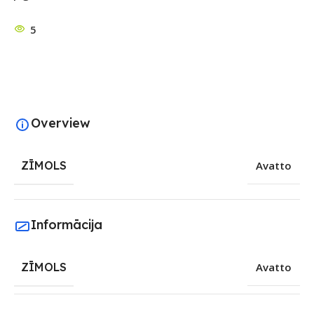
5
Overview
ZĪMOLS
Avatto
Informācija
ZĪMOLS
Avatto