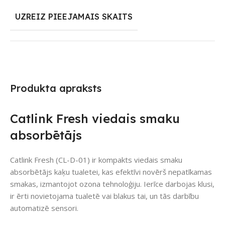
UZREIZ PIEEJAMAIS SKAITS
Produkta apraksts
Catlink Fresh viedais smaku
absorbētājs
Catlink Fresh (CL-D-01) ir kompakts viedais smaku
absorbētājs kaķu tualetei, kas efektīvi novērš nepatīkamas
smakas, izmantojot ozona tehnoloģiju. Ierīce darbojas klusi,
ir ērti novietojama tualetē vai blakus tai, un tās darbību
automatizē sensori.