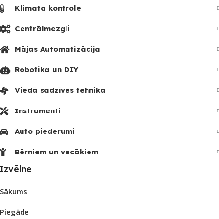
Klimata kontrole
Centrālmezgli
Mājas Automatizācija
Robotika un DIY
Viedā sadzīves tehnika
Instrumenti
Auto piederumi
Bērniem un vecākiem
Izvēlne
Sākums
Piegāde