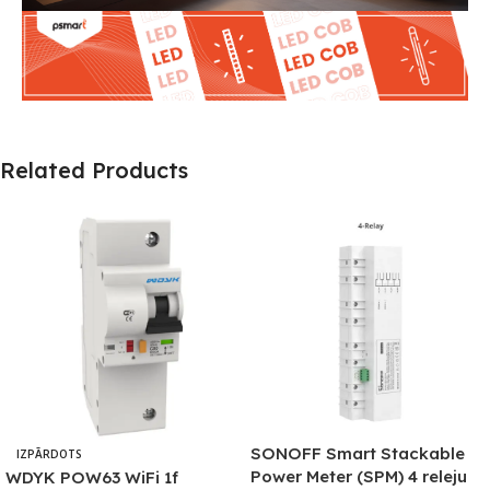
Related Products
SONOFF Smart Stackable
IZPĀRDOTS
Power Meter (SPM) 4 releju
WDYK POW63 WiFi 1f