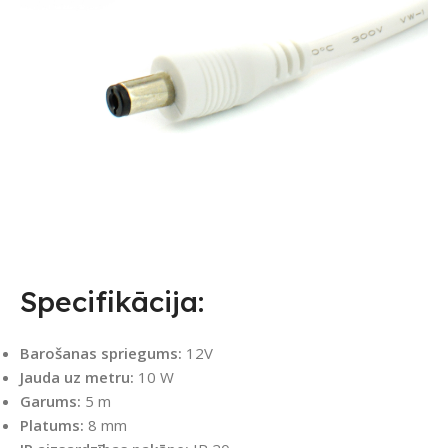
Specifikācija:
Barošanas spriegums:
12V
Jauda uz metru:
10 W
Garums:
5 m
Platums:
8 mm