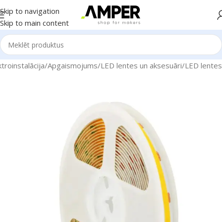
Skip to navigation
Skip to main content
roinstalācija
/
Apgaismojums
/
LED lentes un aksesuāri
/
LED lentes