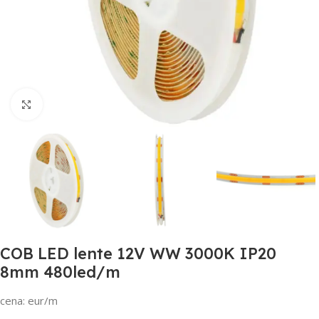
Noklikšķiniet, lai palielinātu
COB LED lente 12V WW 3000K IP20
8mm 480led/m
cena: eur/m