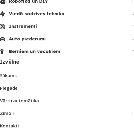
Robotika un DIY
Viedā sadzīves tehnika
Instrumenti
Auto piederumi
Bērniem un vecākiem
Izvēlne
Sākums
Piegāde
Vārtu automātika
Zīmoli
Kontakti