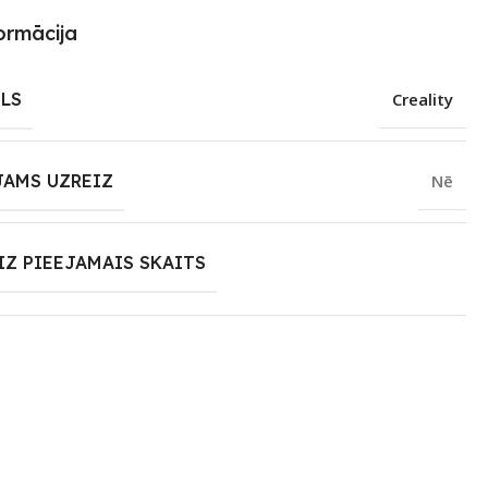
ormācija
LS
Creality
JAMS UZREIZ
Nē
IZ PIEEJAMAIS SKAITS