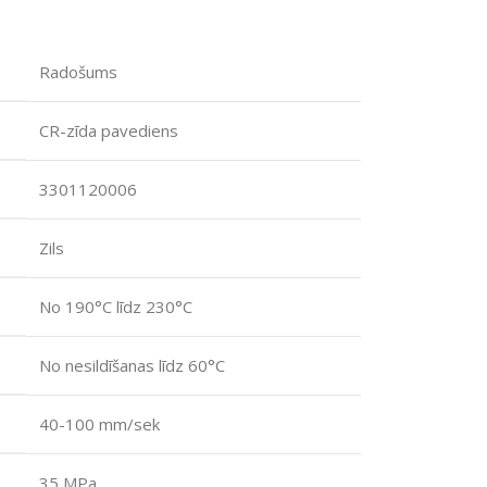
Radošums
CR-zīda pavediens
3301120006
Zils
No 190°C līdz 230°C
No nesildīšanas līdz 60°C
40-100 mm/sek
35 MPa