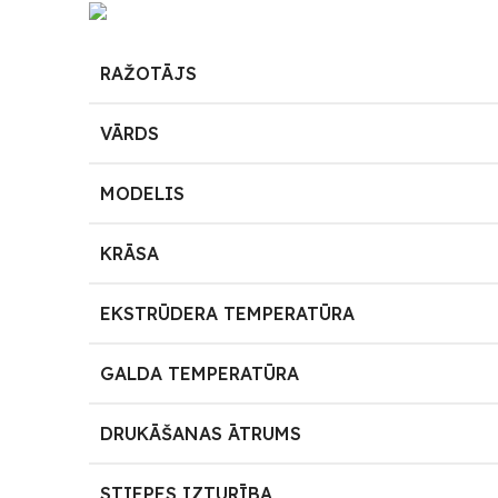
RAŽOTĀJS
VĀRDS
MODELIS
KRĀSA
EKSTRŪDERA TEMPERATŪRA
GALDA TEMPERATŪRA
DRUKĀŠANAS ĀTRUMS
STIEPES IZTURĪBA