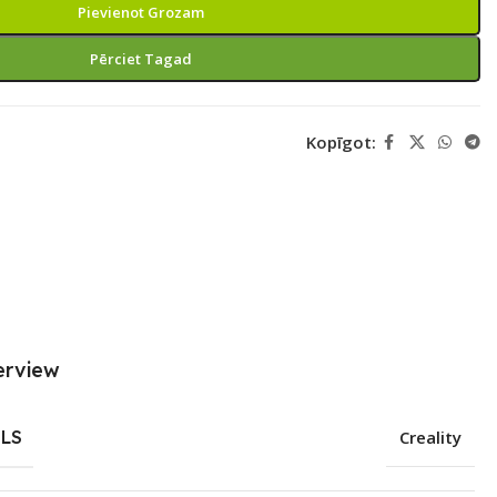
Pievienot Grozam
Pērciet Tagad
Kopīgot:
erview
LS
Creality