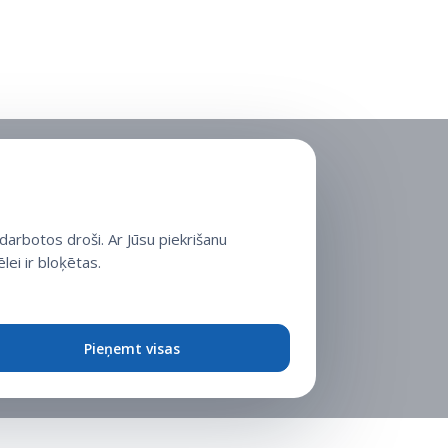
arbotos droši. Ar Jūsu piekrišanu
lei ir bloķētas.
Pieņemt visas