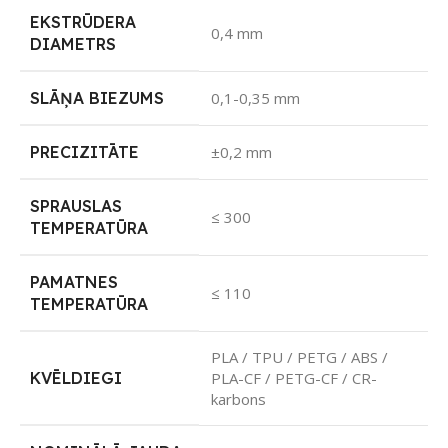
EKSTRŪDERA
0,4 mm
DIAMETRS
SLĀŅA BIEZUMS
0,1-0,35 mm
PRECIZITĀTE
±0,2 mm
SPRAUSLAS
≤ 300
TEMPERATŪRA
PAMATNES
≤ 110
TEMPERATŪRA
PLA / TPU / PETG / ABS /
KVĒLDIEGI
PLA-CF / PETG-CF / CR-
karbons