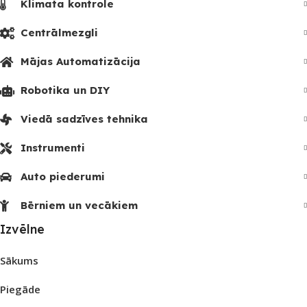
Klimata kontrole
Centrālmezgli
Mājas Automatizācija
Robotika un DIY
Viedā sadzīves tehnika
Instrumenti
Auto piederumi
Bērniem un vecākiem
Izvēlne
Sākums
Piegāde