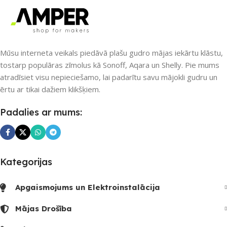
SKAITS
SKAITS
Mūsu interneta veikals piedāvā plašu gudro mājas iekārtu klāstu,
tostarp populāras zīmolus kā Sonoff, Aqara un Shelly. Pie mums
atradīsiet visu nepieciešamo, lai padarītu savu mājokli gudru un
ērtu ar tikai dažiem klikšķiem.
Padalies ar mums:
Kategorijas
Apgaismojums un Elektroinstalācija
Mājas Drošība