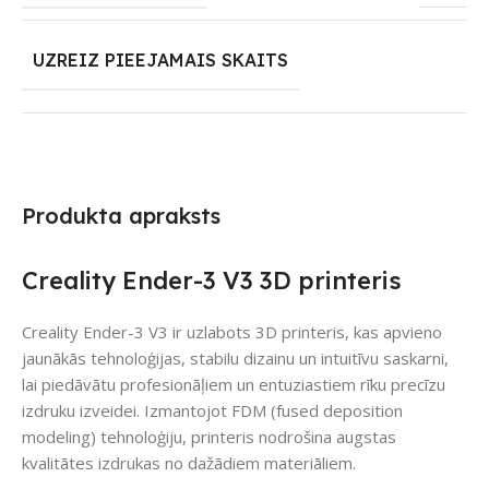
UZREIZ PIEEJAMAIS SKAITS
Produkta apraksts
Creality Ender-3 V3 3D printeris
Creality Ender-3 V3 ir uzlabots 3D printeris, kas apvieno
jaunākās tehnoloģijas, stabilu dizainu un intuitīvu saskarni,
lai piedāvātu profesionāļiem un entuziastiem rīku precīzu
izdruku izveidei. Izmantojot FDM (fused deposition
modeling) tehnoloģiju, printeris nodrošina augstas
kvalitātes izdrukas no dažādiem materiāliem.