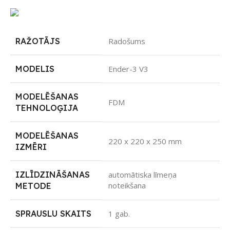
RAŽOTĀJS
Radošums
MODELIS
Ender-3 V3
MODELĒŠANAS
FDM
TEHNOLOĢIJA
MODELĒŠANAS
220 x 220 x 250 mm
IZMĒRI
IZLĪDZINĀŠANAS
automātiska līmeņa
noteikšana
METODE
SPRAUSLU SKAITS
1 gab.