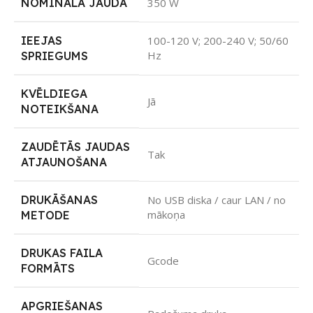
NOMINĀLĀ JAUDA
350 W
IEEJAS
100-120 V; 200-240 V; 50/60
Hz
SPRIEGUMS
KVĒLDIEGA
Jā
NOTEIKŠANA
ZAUDĒTĀS JAUDAS
Tak
ATJAUNOŠANA
DRUKĀŠANAS
No USB diska / caur LAN / no
mākoņa
METODE
DRUKAS FAILA
Gcode
FORMĀTS
APGRIEŠANAS