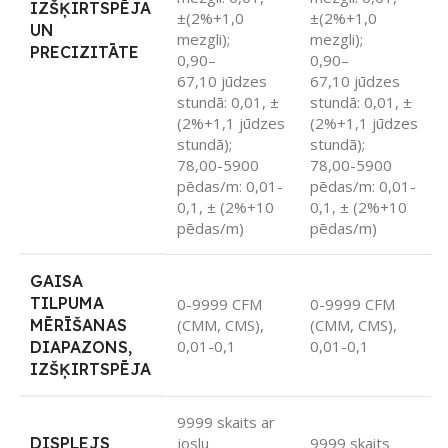
IZŠĶIRTSPĒJA
±(2%+1,0
±(2%+1,0
UN
mezgli);
mezgli);
PRECIZITĀTE
0,90–
0,90–
67,10 jūdzes
67,10 jūdzes
stundā: 0,01, ±
stundā: 0,01, ±
(2%+1,1 jūdzes
(2%+1,1 jūdzes
stundā);
stundā);
78,00-5900
78,00-5900
pēdas/m: 0,01-
pēdas/m: 0,01-
0,1, ± (2%+10
0,1, ± (2%+10
pēdas/m)
pēdas/m)
GAISA
TILPUMA
0-9999 CFM
0-9999 CFM
MĒRĪŠANAS
(CMM, CMS),
(CMM, CMS),
0,01-0,1
0,01-0,1
DIAPAZONS,
IZŠĶIRTSPĒJA
9999 skaits ar
DISPLEJS
joslu
9999 skaits