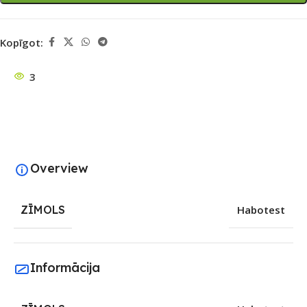
Kopīgot:
3
Overview
ZĪMOLS
Habotest
Informācija