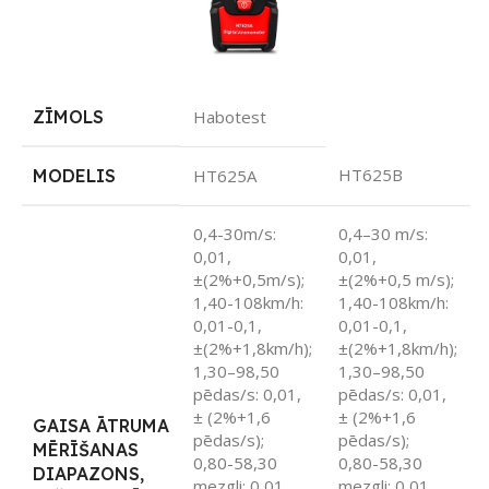
ZĪMOLS
Habotest
HT625B
MODELIS
HT625A
0,4-30m/s:
0,4–30 m/s:
0,01,
0,01,
±(2%+0,5m/s);
±(2%+0,5 m/s);
1,40-108km/h:
1,40-108km/h:
0,01-0,1,
0,01-0,1,
±(2%+1,8km/h);
±(2%+1,8km/h);
1,30–98,50
1,30–98,50
pēdas/s: 0,01,
pēdas/s: 0,01,
± (2%+1,6
± (2%+1,6
GAISA ĀTRUMA
pēdas/s);
pēdas/s);
MĒRĪŠANAS
0,80-58,30
0,80-58,30
DIAPAZONS,
mezgli: 0,01,
mezgli: 0,01,