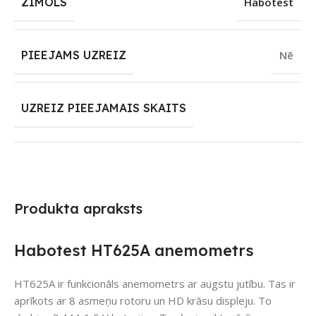
ZĪMOLS
Habotest
PIEEJAMS UZREIZ
Nē
UZREIZ PIEEJAMAIS SKAITS
Produkta apraksts
Habotest HT625A anemometrs
HT625A ir funkcionāls anemometrs ar augstu jutību. Tas ir
aprīkots ar 8 asmeņu rotoru un HD krāsu displeju. To