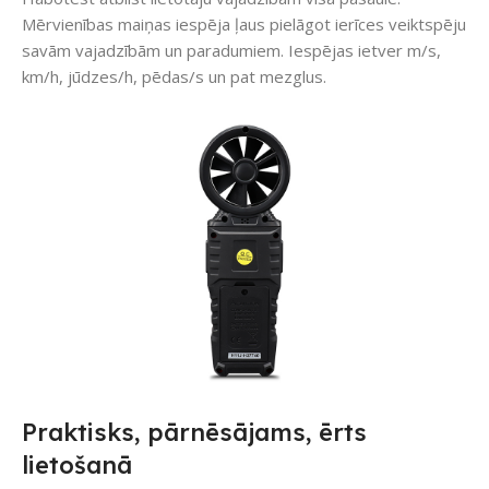
Mērvienības maiņas iespēja ļaus pielāgot ierīces veiktspēju
savām vajadzībām un paradumiem. Iespējas ietver m/s,
km/h, jūdzes/h, pēdas/s un pat mezglus.
Praktisks, pārnēsājams, ērts
lietošanā