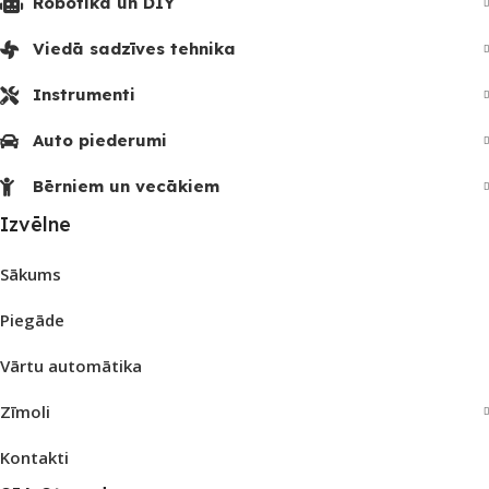
Robotika un DIY
Viedā sadzīves tehnika
Instrumenti
Auto piederumi
Bērniem un vecākiem
Izvēlne
Sākums
Piegāde
Vārtu automātika
Zīmoli
Kontakti