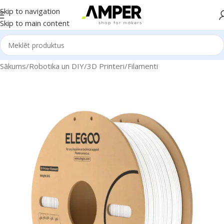
Skip to navigation
Skip to main content
Sākums
/
Robotika un DIY
/
3D Printeri
/
Filamenti