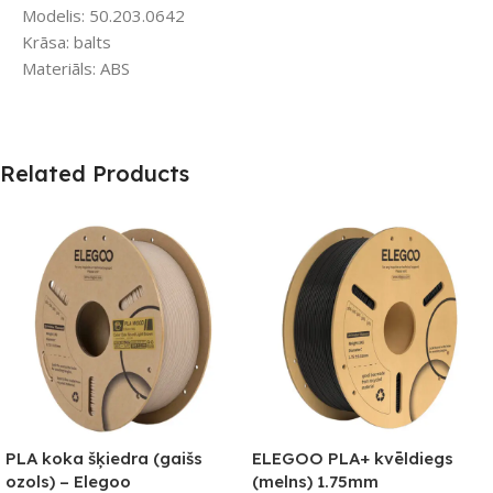
Modelis: 50.203.0642
Krāsa: balts
Materiāls: ABS
Related Products
PLA koka šķiedra (gaišs
ELEGOO PLA+ kvēldiegs
ozols) – Elegoo
(melns) 1.75mm