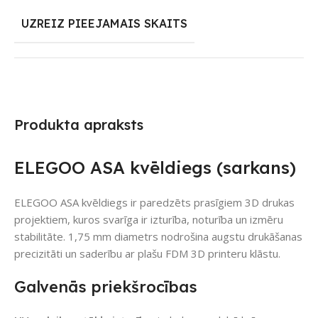
UZREIZ PIEEJAMAIS SKAITS
Produkta apraksts
ELEGOO ASA kvēldiegs (sarkans)
ELEGOO ASA kvēldiegs ir paredzēts prasīgiem 3D drukas
projektiem, kuros svarīga ir izturība, noturība un izmēru
stabilitāte. 1,75 mm diametrs nodrošina augstu drukāšanas
precizitāti un saderību ar plašu FDM 3D printeru klāstu.
Galvenās priekšrocības