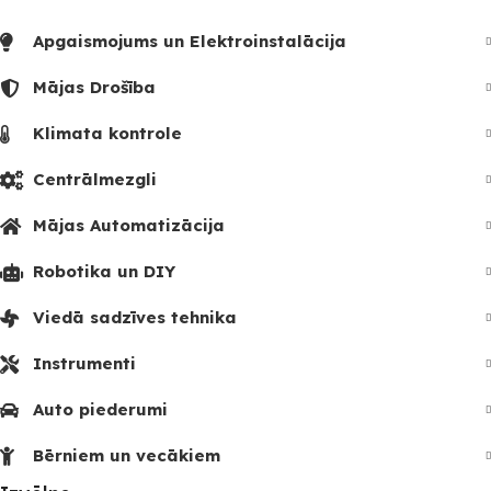
Apgaismojums un Elektroinstalācija
Mājas Drošība
Klimata kontrole
Centrālmezgli
Mājas Automatizācija
Robotika un DIY
Viedā sadzīves tehnika
Instrumenti
Auto piederumi
Bērniem un vecākiem