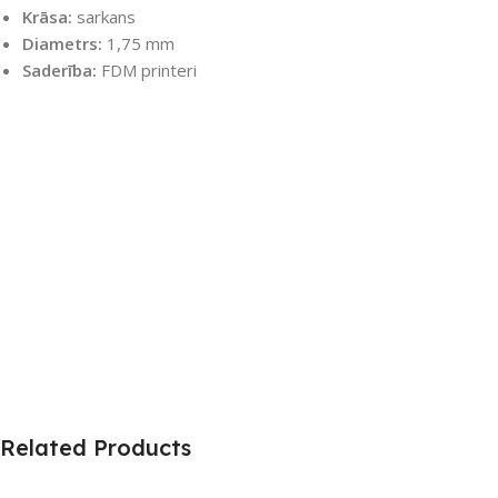
Krāsa:
sarkans
Diametrs:
1,75 mm
Saderība:
FDM printeri
Related Products