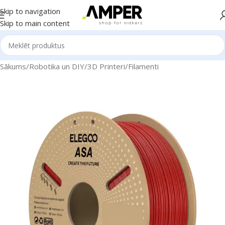
Skip to navigation
Skip to main content
Sākums
/
Robotika un DIY
/
3D Printeri
/
Filamenti