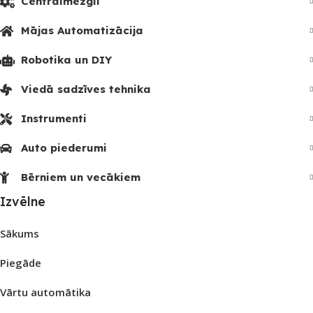
Centrālmezgli
Mājas Automatizācija
Robotika un DIY
Viedā sadzīves tehnika
Instrumenti
Auto piederumi
Bērniem un vecākiem
Izvēlne
Sākums
Piegāde
Vārtu automātika