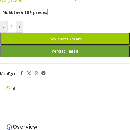
Noliktavā 10+ preces
-
+
Pievienot Grozam
Pērciet Tagad
Kopīgot:
8
Overview