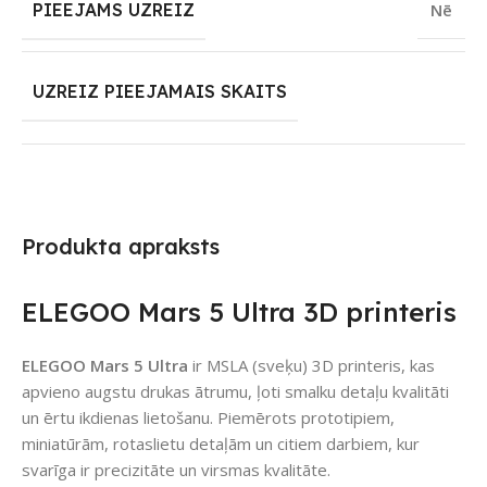
PIEEJAMS UZREIZ
Nē
UZREIZ PIEEJAMAIS SKAITS
Produkta apraksts
ELEGOO Mars 5 Ultra 3D printeris
ELEGOO Mars 5 Ultra
ir MSLA (sveķu) 3D printeris, kas
apvieno augstu drukas ātrumu, ļoti smalku detaļu kvalitāti
un ērtu ikdienas lietošanu. Piemērots prototipiem,
miniatūrām, rotaslietu detaļām un citiem darbiem, kur
svarīga ir precizitāte un virsmas kvalitāte.