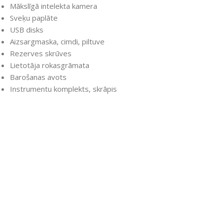
Mākslīgā intelekta kamera
Sveķu paplāte
USB disks
Aizsargmaska, cimdi, piltuve
Rezerves skrūves
Lietotāja rokasgrāmata
Barošanas avots
Instrumentu komplekts, skrāpis