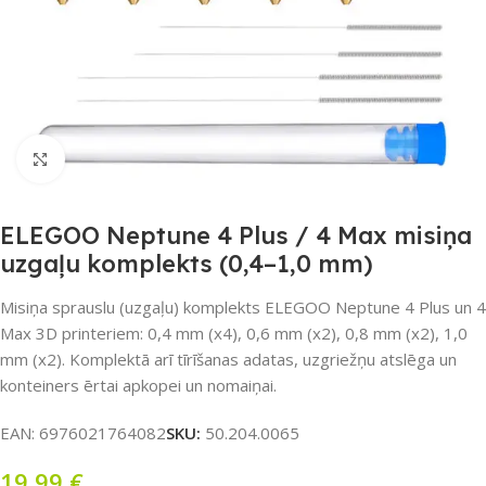
Noklikšķiniet, lai palielinātu
ELEGOO Neptune 4 Plus / 4 Max misiņa
uzgaļu komplekts (0,4–1,0 mm)
Misiņa sprauslu (uzgaļu) komplekts ELEGOO Neptune 4 Plus un 4
Max 3D printeriem: 0,4 mm (x4), 0,6 mm (x2), 0,8 mm (x2), 1,0
mm (x2). Komplektā arī tīrīšanas adatas, uzgriežņu atslēga un
konteiners ērtai apkopei un nomaiņai.
EAN:
6976021764082
SKU:
50.204.0065
19,99
€