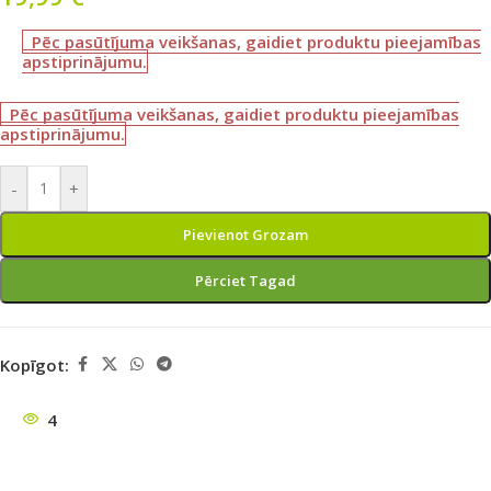
Pēc pasūtījuma veikšanas, gaidiet produktu pieejamības
apstiprinājumu.
Pēc pasūtījuma veikšanas, gaidiet produktu pieejamības
apstiprinājumu.
-
+
Pievienot Grozam
Pērciet Tagad
Kopīgot:
4