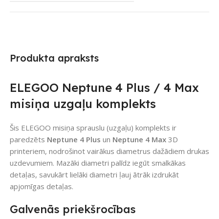
Produkta apraksts
ELEGOO Neptune 4 Plus / 4 Max
misiņa uzgaļu komplekts
Šis ELEGOO misiņa sprauslu (uzgaļu) komplekts ir
paredzēts
Neptune 4 Plus
un
Neptune 4 Max
3D
printeriem, nodrošinot vairākus diametrus dažādiem drukas
uzdevumiem. Mazāki diametri palīdz iegūt smalkākas
detaļas, savukārt lielāki diametri ļauj ātrāk izdrukāt
apjomīgas detaļas.
Galvenās priekšrocības