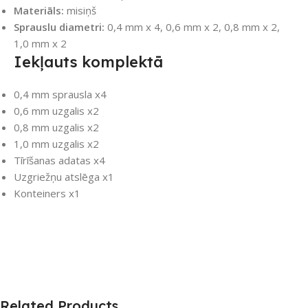
Materiāls:
misiņš
Sprauslu diametri:
0,4 mm x 4, 0,6 mm x 2, 0,8 mm x 2,
1,0 mm x 2
Iekļauts komplektā
0,4 mm sprausla x4
0,6 mm uzgalis x2
0,8 mm uzgalis x2
1,0 mm uzgalis x2
Tīrīšanas adatas x4
Uzgriežņu atslēga x1
Konteiners x1
Related Products