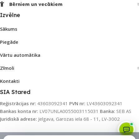
Bērniem un vecākiem
Izvēlne
Sākums
Piegāde
Vārtu automātika
Zīmoli
Kontakti
SIA Stared
Reģistrācijas nr:
43603092341
PVN nr:
LV43603092341
Bankas konta nr:
LV07UNLA0055003115031
Banka:
SEB AS
Juridiskā adrese:
Jelgava, Garozas iela 68 - 11, LV-3002