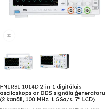
Noklikšķiniet, lai palielinātu
FNIRSI 1014D 2-in-1 digitālais
osciloskops ar DDS signāla ģeneratoru
(2 kanāli, 100 MHz, 1 GSa/s, 7″ LCD)