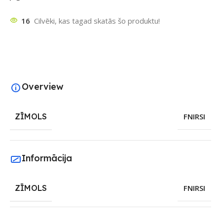
16
Cilvēki, kas tagad skatās šo produktu!
Overview
ZĪMOLS
FNIRSI
Informācija
ZĪMOLS
FNIRSI