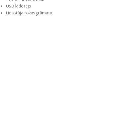
USB lādētājs
Lietotāja rokasgrāmata