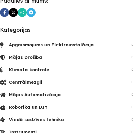
Padalies ar mums:
Kategorijas
Apgaismojums un Elektroinstalācija
Mājas Drošība
Klimata kontrole
Centrālmezgli
Mājas Automatizācija
Robotika un DIY
Viedā sadzīves tehnika
Instrumenti