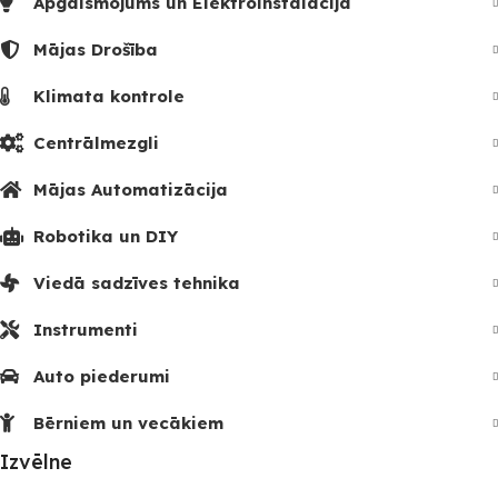
Apgaismojums un Elektroinstalācija
Mājas Drošība
Klimata kontrole
Centrālmezgli
Mājas Automatizācija
Robotika un DIY
Viedā sadzīves tehnika
Instrumenti
Auto piederumi
Bērniem un vecākiem
Izvēlne