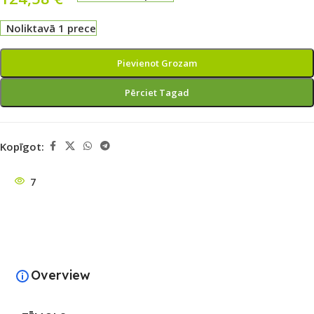
Noliktavā 1 prece
Pievienot Grozam
Pērciet Tagad
Kopīgot:
7
Overview