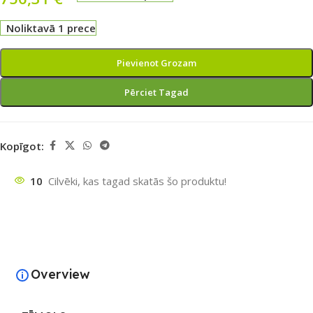
Noliktavā 1 prece
Pievienot Grozam
Pērciet Tagad
Kopīgot:
10
Cilvēki, kas tagad skatās šo produktu!
Overview