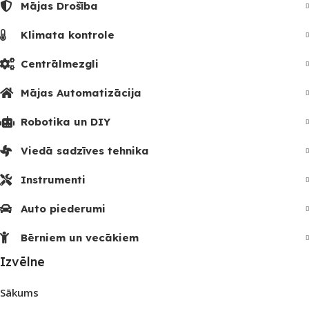
Mājas Drošība
Klimata kontrole
Centrālmezgli
Mājas Automatizācija
Robotika un DIY
Viedā sadzīves tehnika
Instrumenti
Auto piederumi
Bērniem un vecākiem
Izvēlne
Sākums