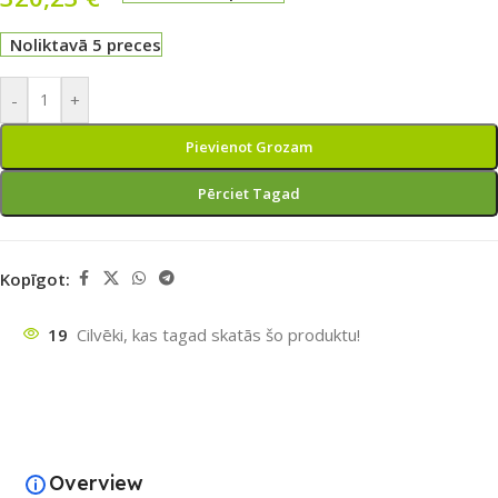
Noliktavā 5 preces
-
+
Pievienot Grozam
Pērciet Tagad
Kopīgot:
19
Cilvēki, kas tagad skatās šo produktu!
Overview