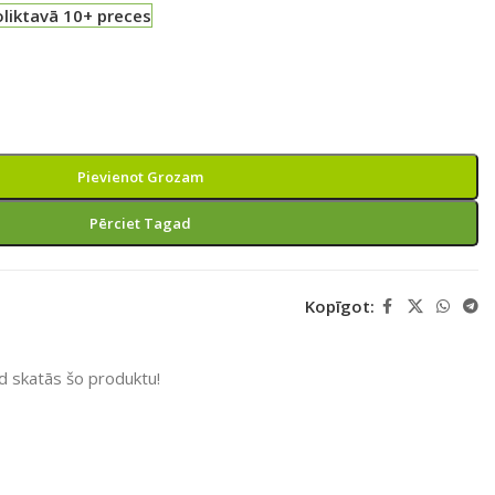
liktavā 10+ preces
Pievienot Grozam
Pērciet Tagad
Kopīgot:
ad skatās šo produktu!