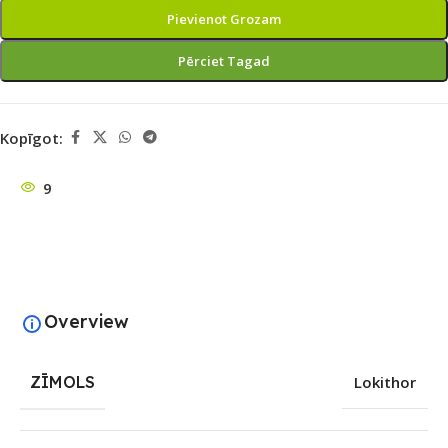
Pievienot Grozam
Pērciet Tagad
Kopīgot:
9
Overview
ZĪMOLS
Lokithor