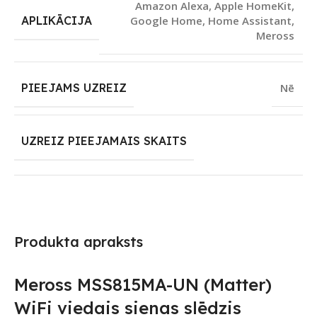
Amazon Alexa
,
Apple HomeKit
,
APLIKĀCIJA
Google Home
,
Home Assistant
,
Meross
PIEEJAMS UZREIZ
Nē
UZREIZ PIEEJAMAIS SKAITS
Produkta apraksts
Meross MSS815MA-UN (Matter)
WiFi viedais sienas slēdzis