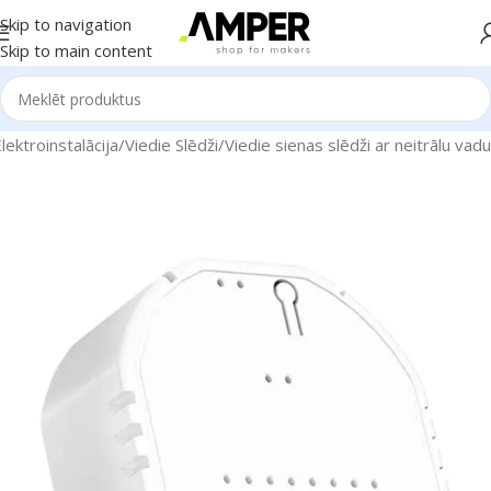
Skip to navigation
Skip to main content
ektroinstalācija
/
Viedie Slēdži
/
Viedie sienas slēdži ar neitrālu vadu