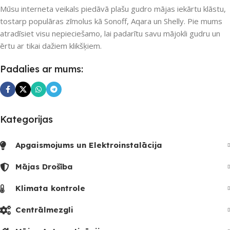
Mūsu interneta veikals piedāvā plašu gudro mājas iekārtu klāstu,
tostarp populāras zīmolus kā Sonoff, Aqara un Shelly. Pie mums
atradīsiet visu nepieciešamo, lai padarītu savu mājokli gudru un
ērtu ar tikai dažiem klikšķiem.
Padalies ar mums:
Kategorijas
Apgaismojums un Elektroinstalācija
Mājas Drošība
Klimata kontrole
Centrālmezgli