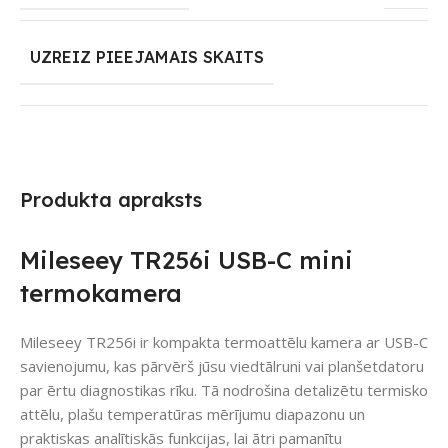
UZREIZ PIEEJAMAIS SKAITS
Produkta apraksts
Mileseey TR256i USB-C mini
termokamera
Mileseey TR256i ir kompakta termoattēlu kamera ar USB-C
savienojumu, kas pārvērš jūsu viedtālruni vai planšetdatoru
par ērtu diagnostikas rīku. Tā nodrošina detalizētu termisko
attēlu, plašu temperatūras mērījumu diapazonu un
praktiskas analītiskās funkcijas, lai ātri pamanītu