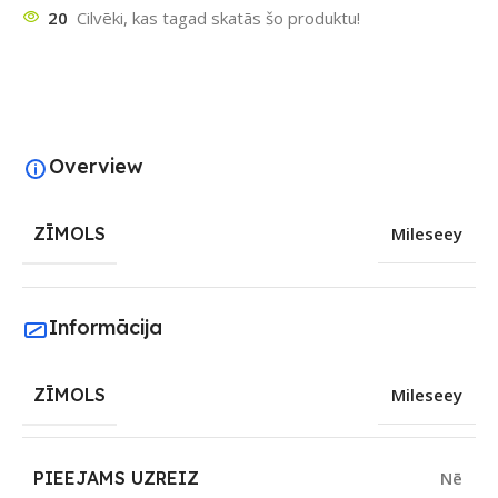
20
Cilvēki, kas tagad skatās šo produktu!
Overview
ZĪMOLS
Mileseey
Informācija
ZĪMOLS
Mileseey
PIEEJAMS UZREIZ
Nē