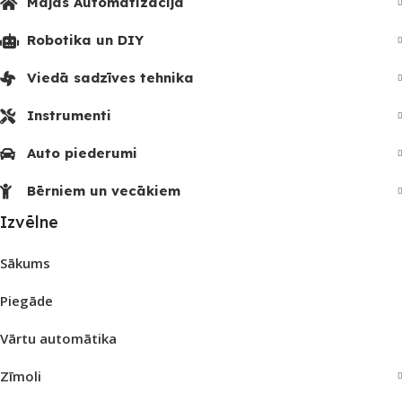
Mājas Automatizācija
Robotika un DIY
Viedā sadzīves tehnika
Instrumenti
Auto piederumi
Bērniem un vecākiem
Izvēlne
Sākums
Piegāde
Vārtu automātika
Zīmoli