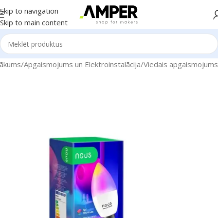
Skip to navigation
Skip to main content
ākums
/
Apgaismojums un Elektroinstalācija
/
Viedais apgaismojums