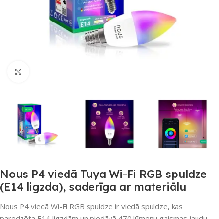
Noklikšķiniet, lai palielinātu
Nous P4 viedā Tuya Wi-Fi RGB spuldze
(E14 ligzda), saderīga ar materiālu
Nous P4 viedā Wi-Fi RGB spuldze ir viedā spuldze, kas
paredzēta E14 ligzdām un piedāvā 470 lūmenu gaismas jaudu.