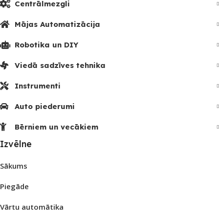
Centrālmezgli
Mājas Automatizācija
Robotika un DIY
Viedā sadzīves tehnika
Instrumenti
Auto piederumi
Bērniem un vecākiem
Izvēlne
Sākums
Piegāde
Vārtu automātika