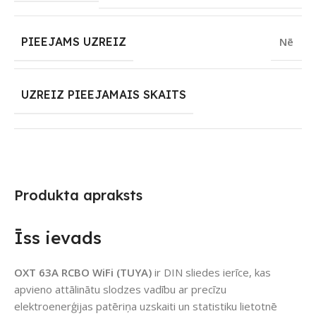
PIEEJAMS UZREIZ
Nē
UZREIZ PIEEJAMAIS SKAITS
Produkta apraksts
Īss ievads
OXT 63A RCBO WiFi (TUYA)
ir DIN sliedes ierīce, kas
apvieno attālinātu slodzes vadību ar precīzu
elektroenerģijas patēriņa uzskaiti un statistiku lietotnē