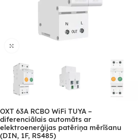
Noklikšķiniet, lai palielinātu
OXT 63A RCBO WiFi TUYA –
diferenciālais automāts ar
elektroenerģijas patēriņa mērīšanu
(DIN, 1F, RS485)