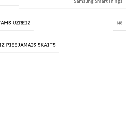
Samsung SmartThings
JAMS UZREIZ
Nē
IZ PIEEJAMAIS SKAITS