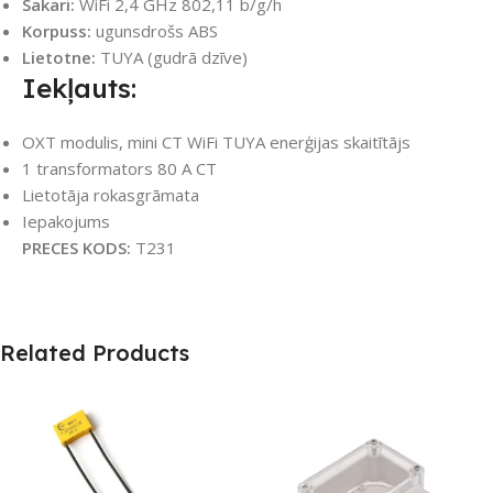
Sakari:
WiFi 2,4 GHz 802,11 b/g/h
Korpuss:
ugunsdrošs ABS
Lietotne:
TUYA (gudrā dzīve)
Iekļauts:
OXT modulis, mini CT WiFi TUYA enerģijas skaitītājs
1 transformators 80 A CT
Lietotāja rokasgrāmata
Iepakojums
PRECES KODS:
T231
Related Products