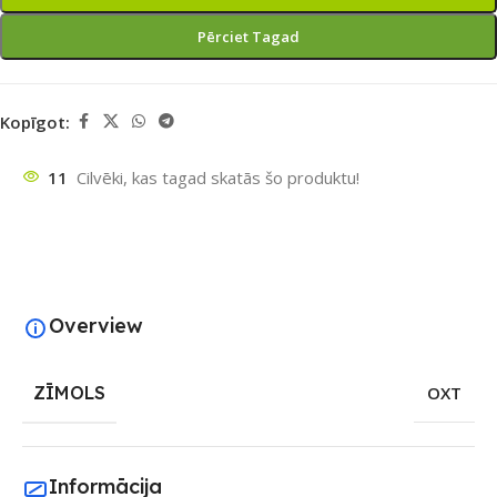
Pērciet Tagad
Kopīgot:
11
Cilvēki, kas tagad skatās šo produktu!
Overview
ZĪMOLS
OXT
Informācija