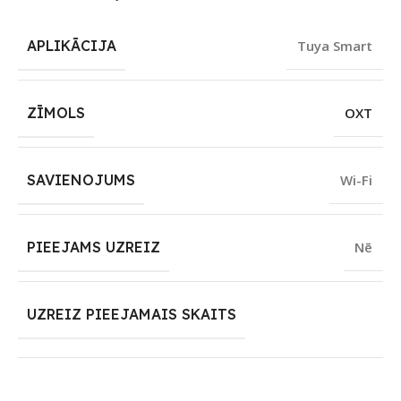
APLIKĀCIJA
Tuya Smart
ZĪMOLS
OXT
SAVIENOJUMS
Wi-Fi
PIEEJAMS UZREIZ
Nē
UZREIZ PIEEJAMAIS SKAITS