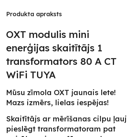
Produkta apraksts
OXT modulis mini
enerģijas skaitītājs 1
transformators 80 A CT
WiFi TUYA
Mūsu zīmola OXT jaunais lete!
Mazs izmērs, lielas iespējas!
Skaitītājs ar mērīšanas cilpu ļauj
pieslēgt transformatoram pat