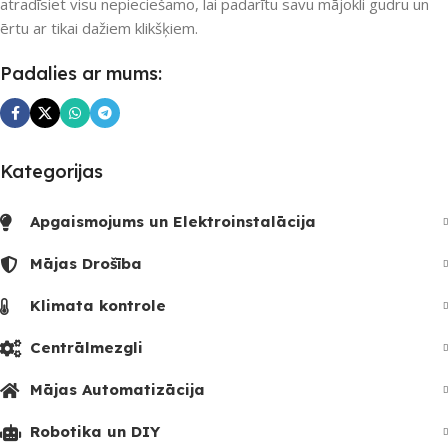
atradīsiet visu nepieciešamo, lai padarītu savu mājokli gudru un
ērtu ar tikai dažiem klikšķiem.
Padalies ar mums:
Kategorijas
Apgaismojums un Elektroinstalācija
Mājas Drošība
Klimata kontrole
Centrālmezgli
Mājas Automatizācija
Robotika un DIY