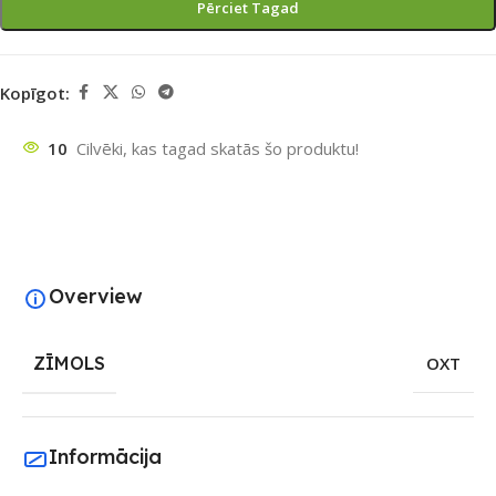
Pērciet Tagad
Kopīgot:
10
Cilvēki, kas tagad skatās šo produktu!
Overview
ZĪMOLS
OXT
Informācija