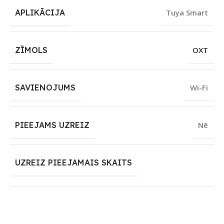
APLIKĀCIJA
Tuya Smart
ZĪMOLS
OXT
SAVIENOJUMS
Wi-Fi
PIEEJAMS UZREIZ
Nē
UZREIZ PIEEJAMAIS SKAITS