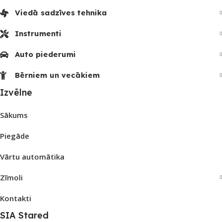
Viedā sadzīves tehnika
Instrumenti
Auto piederumi
Bērniem un vecākiem
Izvēlne
Sākums
Piegāde
Vārtu automātika
Zīmoli
Kontakti
SIA Stared