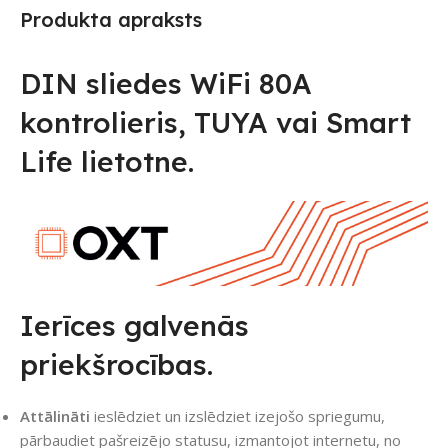
Produkta apraksts
DIN sliedes WiFi 80A
kontrolieris, TUYA vai Smart
Life lietotne.
Ierīces galvenās
priekšrocības.
Attālināti
ieslēdziet un izslēdziet izejošo spriegumu,
pārbaudiet pašreizējo statusu, izmantojot internetu, no